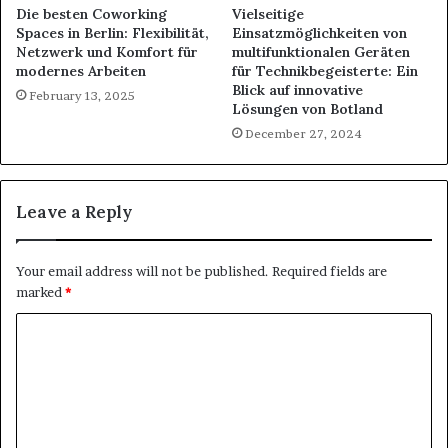
Die besten Coworking
Vielseitige
Spaces in Berlin: Flexibilität,
Einsatzmöglichkeiten von
Netzwerk und Komfort für
multifunktionalen Geräten
modernes Arbeiten
für Technikbegeisterte: Ein
Blick auf innovative
February 13, 2025
Lösungen von Botland
December 27, 2024
Leave a Reply
Your email address will not be published.
Required fields are
marked
*
C
o
m
m