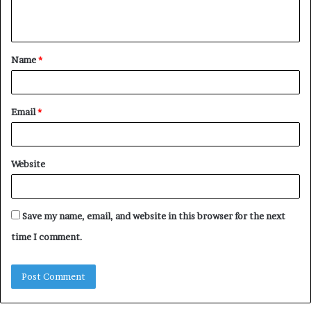
e
n
t
Name
*
*
Email
*
Website
Save my name, email, and website in this browser for the next
time I comment.