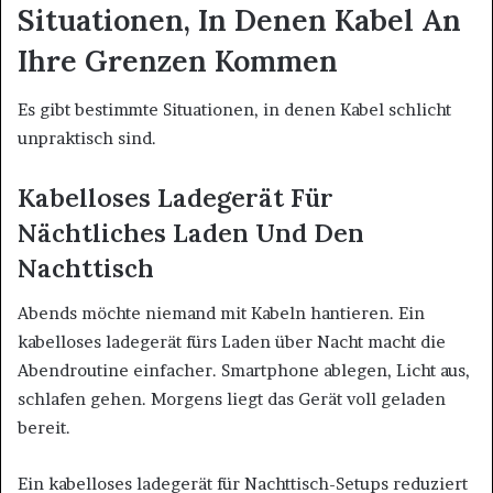
Situationen, In Denen Kabel An
Ihre Grenzen Kommen
Es gibt bestimmte Situationen, in denen Kabel schlicht
unpraktisch sind.
Kabelloses Ladegerät Für
Nächtliches Laden Und Den
Nachttisch
Abends möchte niemand mit Kabeln hantieren. Ein
kabelloses ladegerät fürs Laden über Nacht macht die
Abendroutine einfacher. Smartphone ablegen, Licht aus,
schlafen gehen. Morgens liegt das Gerät voll geladen
bereit.
Ein kabelloses ladegerät für Nachttisch-Setups reduziert