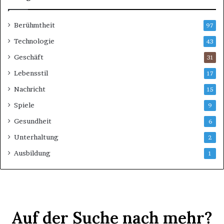
Berühmtheit
97
Technologie
43
Geschäft
31
Lebensstil
17
Nachricht
15
Spiele
9
Gesundheit
6
Unterhaltung
2
Ausbildung
1
Auf der Suche nach mehr?