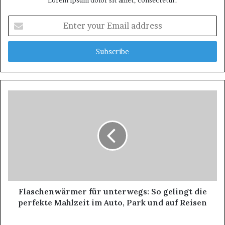
Lorem ipsum dolor sit amet, consectetur.
Enter
your
Email
address
Flaschenwärmer für unterwegs: So gelingt die
perfekte Mahlzeit im Auto, Park und auf Reisen