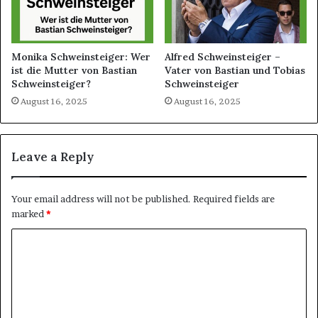
Monika Schweinsteiger: Wer
Alfred Schweinsteiger –
ist die Mutter von Bastian
Vater von Bastian und Tobias
Schweinsteiger?
Schweinsteiger
August 16, 2025
August 16, 2025
Leave a Reply
Your email address will not be published.
Required fields are
marked
*
C
o
m
m