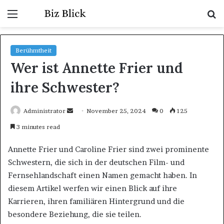
Menu
S
fo
Berühmtheit
Wer ist Annette Frier und
ihre Schwester?
Send
Administrator
November 25, 2024
0
125
an
3 minutes read
email
Annette Frier und Caroline Frier sind zwei prominente
Schwestern, die sich in der deutschen Film- und
Fernsehlandschaft einen Namen gemacht haben. In
diesem Artikel werfen wir einen Blick auf ihre
Karrieren, ihren familiären Hintergrund und die
besondere Beziehung, die sie teilen.