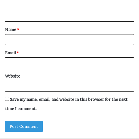
e
n
t
Name
*
*
Email
*
Website
Save my name, email, and website in this browser for the next
time I comment.