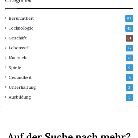
Categories
Berühmtheit
97
Technologie
43
Geschäft
31
Lebensstil
17
Nachricht
15
Spiele
9
Gesundheit
6
Unterhaltung
2
Ausbildung
1
Auf der Suche nach mehr?