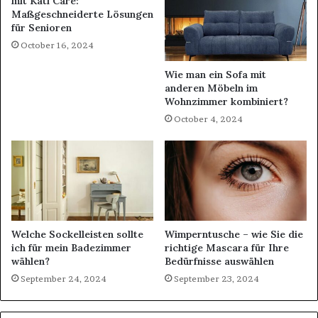
mit Kati Care:
Maßgeschneiderte Lösungen
für Senioren
October 16, 2024
Wie man ein Sofa mit
anderen Möbeln im
Wohnzimmer kombiniert?
October 4, 2024
Welche Sockelleisten sollte
Wimperntusche – wie Sie die
ich für mein Badezimmer
richtige Mascara für Ihre
wählen?
Bedürfnisse auswählen
September 24, 2024
September 23, 2024