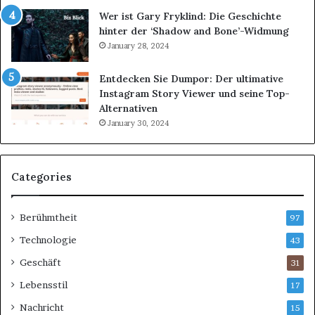
Wer ist Gary Fryklind: Die Geschichte
hinter der ‘Shadow and Bone’-Widmung
January 28, 2024
Entdecken Sie Dumpor: Der ultimative
Instagram Story Viewer und seine Top-
Alternativen
January 30, 2024
Categories
Berühmtheit
97
Technologie
43
Geschäft
31
Lebensstil
17
Nachricht
15