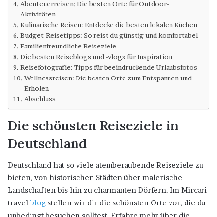
Abenteuerreisen: Die besten Orte für Outdoor-
Aktivitäten
Kulinarische Reisen: Entdecke die besten lokalen Küchen
Budget-Reisetipps: So reist du günstig und komfortabel
Familienfreundliche Reiseziele
Die besten Reiseblogs und -vlogs für Inspiration
Reisefotografie: Tipps für beeindruckende Urlaubsfotos
Wellnessreisen: Die besten Orte zum Entspannen und
Erholen
Abschluss
Die schönsten Reiseziele in
Deutschland
Deutschland hat so viele atemberaubende Reiseziele zu
bieten, von historischen Städten über malerische
Landschaften bis hin zu charmanten Dörfern. Im Mircari
travel
blog
stellen wir dir die schönsten Orte vor, die du
unbedingt besuchen solltest. Erfahre mehr über die