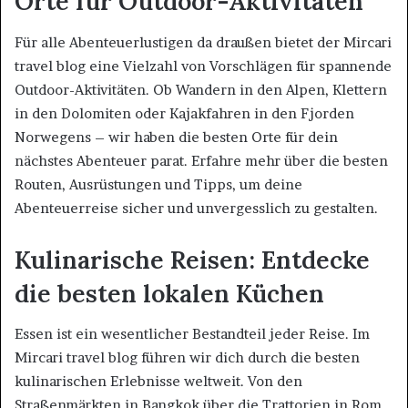
Orte für Outdoor-Aktivitäten
Für alle Abenteuerlustigen da draußen bietet der Mircari
travel blog eine Vielzahl von Vorschlägen für spannende
Outdoor-Aktivitäten. Ob Wandern in den Alpen, Klettern
in den Dolomiten oder Kajakfahren in den Fjorden
Norwegens – wir haben die besten Orte für dein
nächstes Abenteuer parat. Erfahre mehr über die besten
Routen, Ausrüstungen und Tipps, um deine
Abenteuerreise sicher und unvergesslich zu gestalten.
Kulinarische Reisen: Entdecke
die besten lokalen Küchen
Essen ist ein wesentlicher Bestandteil jeder Reise. Im
Mircari travel blog führen wir dich durch die besten
kulinarischen Erlebnisse weltweit. Von den
Straßenmärkten in Bangkok über die Trattorien in Rom