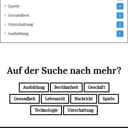
Spiele
9
Gesundheit
6
Unterhaltung
2
Ausbildung
1
Auf der Suche nach mehr?
Ausbildung
Berühmtheit
Geschäft
Gesundheit
Lebensstil
Nachricht
Spiele
Technologie
Unterhaltung