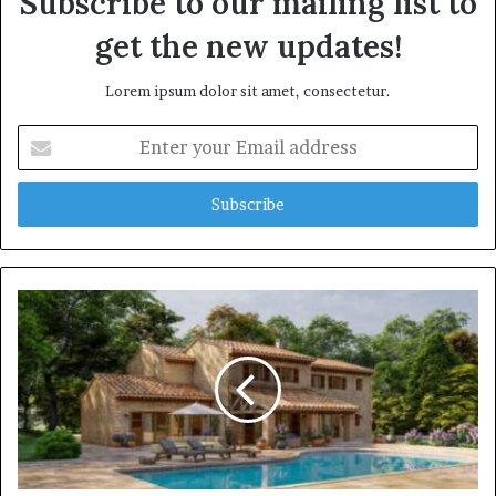
Subscribe to our mailing list to
get the new updates!
Lorem ipsum dolor sit amet, consectetur.
Enter
your
Email
address