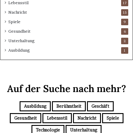
Lebensstil
17
Nachricht
15
Spiele
9
Gesundheit
6
Unterhaltung
2
Ausbildung
1
Auf der Suche nach mehr?
Ausbildung
Berühmtheit
Geschäft
Gesundheit
Lebensstil
Nachricht
Spiele
Technologie
Unterhaltung