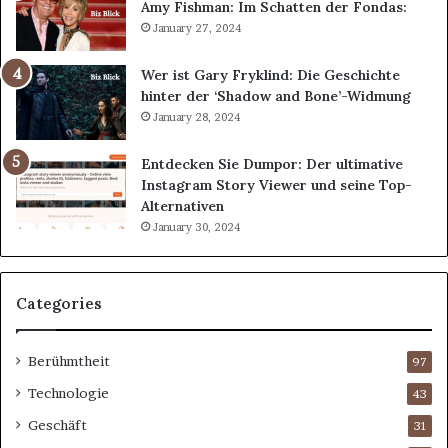
Amy Fishman: Im Schatten der Fondas:
January 27, 2024
Wer ist Gary Fryklind: Die Geschichte
hinter der ‘Shadow and Bone’-Widmung
January 28, 2024
Entdecken Sie Dumpor: Der ultimative
Instagram Story Viewer und seine Top-
Alternativen
January 30, 2024
Categories
Berühmtheit
97
Technologie
43
Geschäft
31